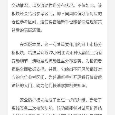
变动情况，以及流动性盘分布状况。不仅如此，该
板块还会给出参考区间，即不同风险偏好所对应的
仓位参考区间，这使得普通新手也能够快速理解其
背后的表层逻辑。
在新版本里，这一有着重要作用的链上市场分
析板块，精准呈现近72小时主流币种大额链上持仓
变动细节，清晰展现流动性盘分布态势，为投资者
提供全面数据支撑。并且，它给出不同风险偏好对
应的仓位参考区间，为普通新手打开理解行情背后
逻辑的大门，助力他们快速掌握相关知识。
安全防护模块达成了更进一步的升级，新增了
离线签名二次校验功能，该功能能够对试图仿冒站