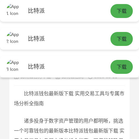
比特派
下载
网站首页
>
比特派官网
> 正文
比特派
下载
比特派钱包最新版下载 实用交易
工具与专属市场分析全指南
比特派
下载
比特派官方下载
比特派官网
2026-05-11
比特派钱包最新版下载 实用交易工具与专属市
场分析全指南
诸多投身于数字资产管理的用户都明晰，挑选
一个可靠钱包的最新版本比特派钱包最新版下载 实