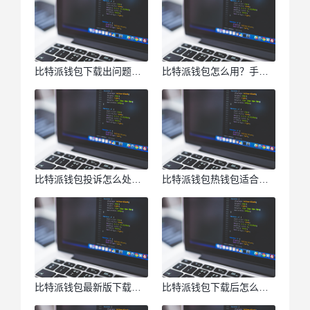
比特派钱包下载出问题？
比特派钱包怎么用？手把
技术支持和社区帮你解决
手教你制定加密投资计划
比特派钱包投诉怎么处
比特派钱包热钱包适合谁
理？客服高效解决指南
用？一文说清楚
比特派钱包最新版下载误
比特派钱包下载后怎么划
区 新手必看
分资金？配置攻略