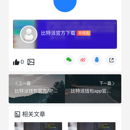
比特派官方下载
管理员
0
上一篇
下一篇
比特派钱包官方APP下载指南 客户支持与数据监测说明
比特派钱包app官方下载最新版，投资决策与实战分析要点全攻略
相关文章