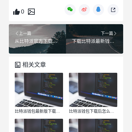
0
上一篇
下一篇
从比特派官方下载入手：手把手教你完成数字资产权益管理
下载比特派最新钱包APP 手把手教你完成安全便捷的信息共享
相关文章
比特派钱包最新版下载误
比特派钱包下载后怎么划
区 新手必看
分资金？配置攻略