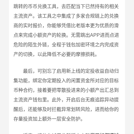
跳转的币币兑换工具，去匹配当下已然持有的相关
主流资产。该工具之中集成了多家合规链上的兑换
商的实时报价，你能够凭借比老版本更为优质的滑
点来完成小额资产的轮换。无需跳出APP进而点进
危险的陌生外链，全程于钱包加密环境之内完成资
产的切换，以此降低不必要的摩擦损耗。
最后，可别忘了启用新上线的定投收益自动归
集功能，绑定你定期投入的闲置资金所对应的目标
币种合约，接着要把零散投进来的小额产出汇总到
主流资产钱包里。此外，开启后台无痕追踪异动提
醒后，还能够及时拦截异常划转风险，进而给你的
存量投资加上额外一层安全防护。