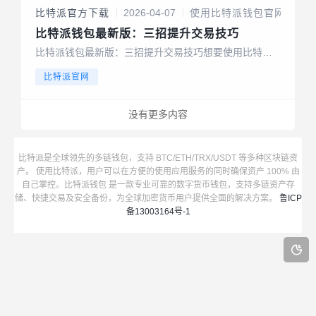
动推荐最划算的交易档位。对于...
比特派官方下载
2026-04-07
使用比特派钱包官网最新
比特派钱包最新版：三招提升交易技巧
比特派钱包最新版：三招提升交易技巧想要使用比特派
钱包官网最新版，安全跟效率二者缺一不可。要先开启
比特派官网
“交易加速”功能，在网络出现拥堵状况之际，此功能会优
先处理并打包你的转账。这样能有效避免卡单情况出
现，进而错过行情。...
没有更多内容
比特派是全球领先的多链钱包，支持 BTC/ETH/TRX/USDT 等多种区块链资
产。 使用比特派，用户可以在方便的使用应用服务的同时确保资产 100% 由
自己掌控。比特派钱包 是一款专业可靠的数字货币钱包，支持多链资产存
储、快捷交易及安全备份，为全球加密货币用户提供全面的解决方案。
鲁ICP
备13003164号-1