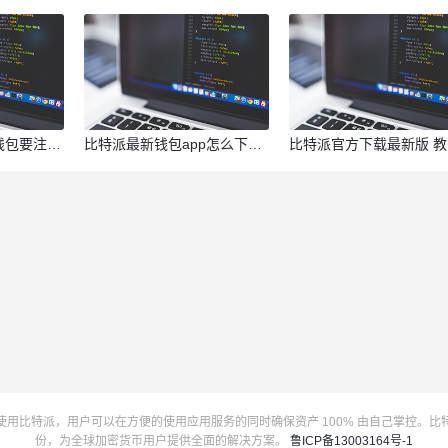
装？手把手教你安全下载
策略？
钱包要注意
比特派最新钱包app怎么下载
比特派官方下载最新版 教
官方渠道安全可靠
筛选靠谱投资项目
链资产。 使用比特派，用户可以在方便的使用应用服务的同时确保资产 100% 由自己掌
份，为全球加密货币用户提供全面的解决方案。
鲁ICP备13003164号-1