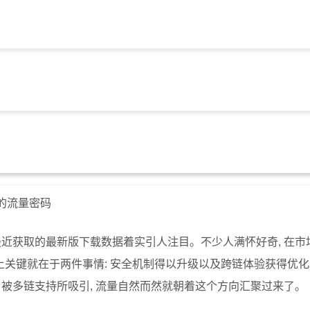
载
比特派钱包app官方版下载
比特派下载
比特派官网
场整合背后的流量密码
2026-06-12
62
0
的流量密码
最近获取的最新版下载数据着实引人注目。不少人满怀好奇, 在市
上关键就在于两件事情: 安全机制得以升级以及跨链体验获得优化
户被多链支持所吸引, 流量自然而然就朝着这个方向汇聚过来了。