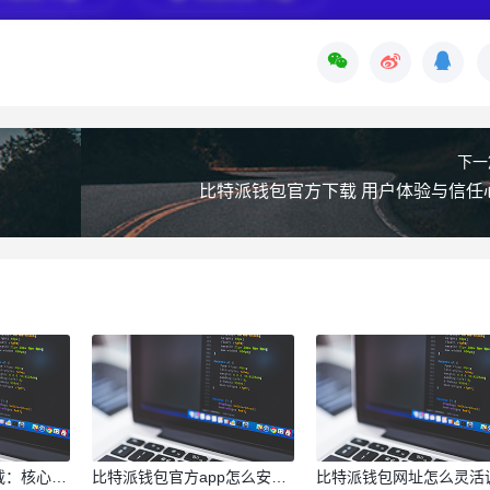
下一
比特派钱包官方下载 用户体验与信任
载：核心功
比特派钱包官方app怎么安
比特派钱包网址怎么灵活