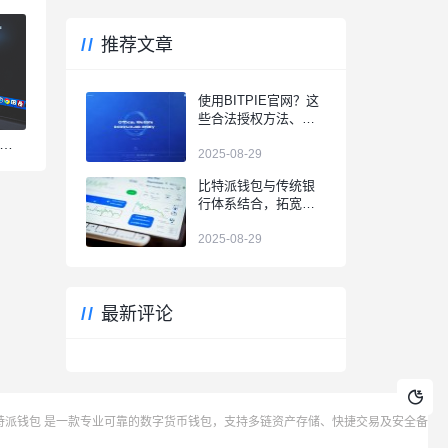
推荐文章
使用BITPIE官网？这
些合法授权方法、防
假网站要点需清楚
你
2025-08-29
比特派钱包与传统银
行体系结合，拓宽金
融场景、提高资金流
转效率
2025-08-29
最新评论
控。比特派钱包 是一款专业可靠的数字货币钱包，支持多链资产存储、快捷交易及安全备