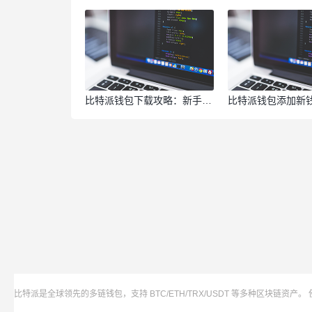
手教你存钱
能全解析
比特派钱包下载攻略：新手也
比特派钱包添加新
能挖到的链上金矿
哪些细节
比特派是全球领先的多链钱包，支持 BTC/ETH/TRX/USDT 等多种区块