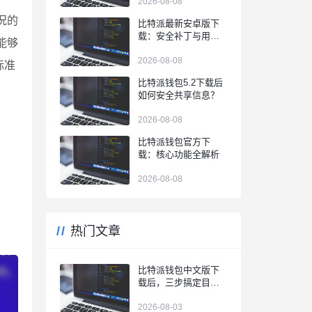
2026-08-08
况的
比特派最新安卓版下
载：安全补丁与用户
能够
协议详解
2026-08-08
标准
比特派钱包5.2下载后
如何安全共享信息？
2026-08-08
比特派钱包官方下
载：核心功能全解析
2026-08-08
热门文章
比特派钱包中文版下
载后，三步搞定目标
设定
2026-08-03