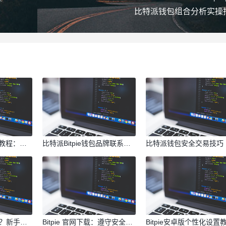
比特派钱包组合分析实操
载教程：新
比特派Bitpie钱包品牌联系与
比特派钱包安全交易技巧
投资
客户接入方法详解
用？新手入
Bitpie 官网下载：遵守安全法
Bitpie安卓版个性化设置