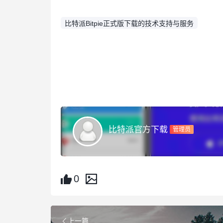
比特派Bitpie正式版下载的技术支持与服务
比特派官方下载
管理员
0
上一篇