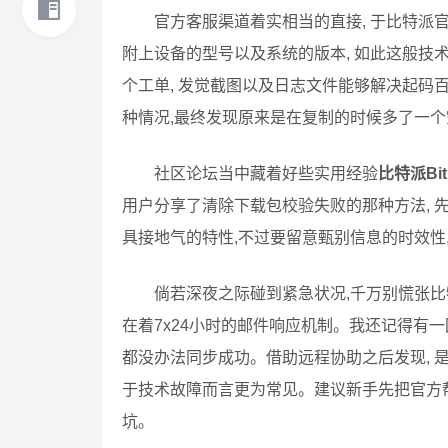
官方客服渠道着实相当的直接, 于比特
附上设备的型号以及系统的版本, 如此这般
个工单, 发觉截图以及日志文件能够解决起码
种情况,最终发现原来是在复制的时候多了一个
社区论坛当中藏着好些实用经验
比特派Bi
用户分享了清除下载包校验失败的那种方法, 
具接地气的特性,不过要留意甄别信息的时效性,
倘若深夜之际碰到紧急状况,千万别慌张比特
在着7x24小时的邮件响应机制。我还记得有一
都没办法同步成功。借助远程协助之后发现, 
于技术故障而言更为常见。建议新手先把官方
坑。