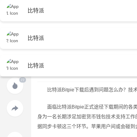
首页
比特派官方下
比特派
比特派
网站首页
>
比特派官方下载
> 正文
比特派BITPIE下载后遇到
比特派
比特派官方下载
比特派官方下载
2026-
比特派Bitpie下载后遇到问题怎么办？
面临比特派Bitpie正式途径下载期间的
身为一名长期涉足加密货币钱包技术支持工作
据同步卡顿这三个环节。苹果用户间或会碰到