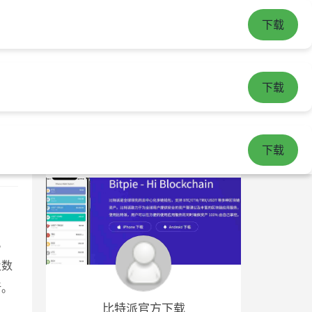
下载
下载
下载
。
及数
折。
比特派官方下载