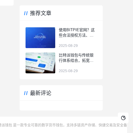
推荐文章
使用BITPIE官网？这
些合法授权方法、防
假网站要点需清楚
2025-08-29
比特派钱包与传统银
行体系结合，拓宽金
融场景、提高资金流
转效率
2025-08-29
最新评论
控。比特派钱包 是一款专业可靠的数字货币钱包，支持多链资产存储、快捷交易及安全备