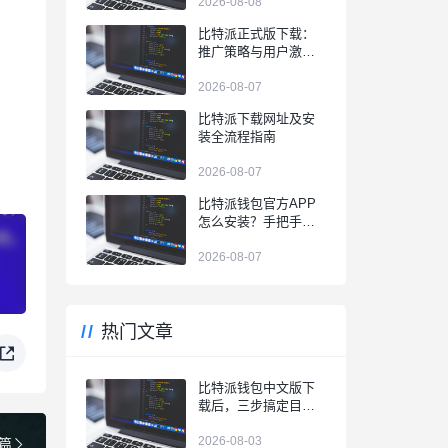
2026-08-08
比特派正式版下载：
推广策略与用户激励
玩法解析
2026-08-07
比特派下载网址及安
装全流程指南
2026-08-07
比特派钱包官方APP
怎么安装？手把手教
你安全下载
2026-08-07
热门文章
比特派钱包中文版下
载后，三步搞定目标
设定
2026-08-03
篇