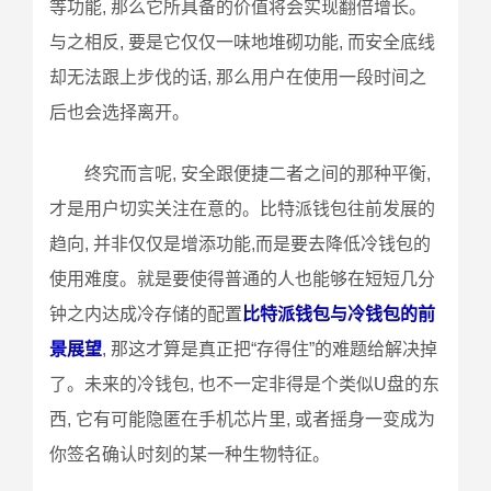
等功能, 那么它所具备的价值将会实现翻倍增长。
与之相反, 要是它仅仅一味地堆砌功能, 而安全底线
却无法跟上步伐的话, 那么用户在使用一段时间之
后也会选择离开。
终究而言呢, 安全跟便捷二者之间的那种平衡,
才是用户切实关注在意的。比特派钱包往前发展的
趋向, 并非仅仅是增添功能,而是要去降低冷钱包的
使用难度。就是要使得普通的人也能够在短短几分
钟之内达成冷存储的配置
比特派钱包与冷钱包的前
景展望
, 那这才算是真正把“存得住”的难题给解决掉
了。未来的冷钱包, 也不一定非得是个类似U盘的东
西, 它有可能隐匿在手机芯片里, 或者摇身一变成为
你签名确认时刻的某一种生物特征。