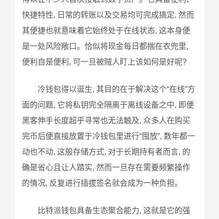
快捷特性, 日常的转账以及交易均可完成搞定, 然而
其便捷也就意味着它始终处于在线状态, 这本身便
是一处风险敞口。恰似将现金每日都揣在衣兜里,
便利自是便利, 可一旦被贼人盯上该如何是好呢?
冷钱包得以诞生, 其目的在于解决这个“在线”方
面的问题, 它将私钥完全隔离于离线设备之中, 即便
黑客伸手长度超乎寻常也无法触及, 众多人在购买
完币后便直接放置于冷钱包里进行“囤放”, 数年都一
动也不动, 这般存储方式, 对于长期持有者而言, 的
确是省心且让人踏实, 然而一旦存在需要频繁操作
的情况, 反复进行插拔签名就会成为一种负担。
比特派钱包具备生态聚合能力, 这就是它的强